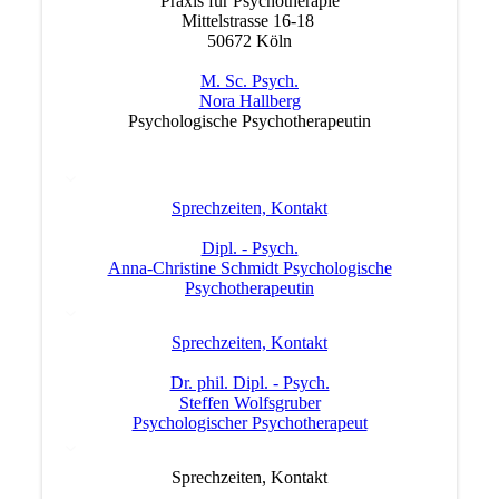
Praxis für Psychotherapie
Mittelstrasse 16-18
50672 Köln
M. Sc. Psych.
Nora Hallberg
Psychologische Psychotherapeutin
Sprechzeiten, Kontakt
Dipl. - Psych.
Anna-Christine Schmidt Psychologische
Psychotherapeutin
Sprechzeiten, Kontakt
Dr. phil. Dipl. - Psych.
Steffen Wolfsgruber
Psychologischer Psychotherapeut
Sprechzeiten, Kontakt